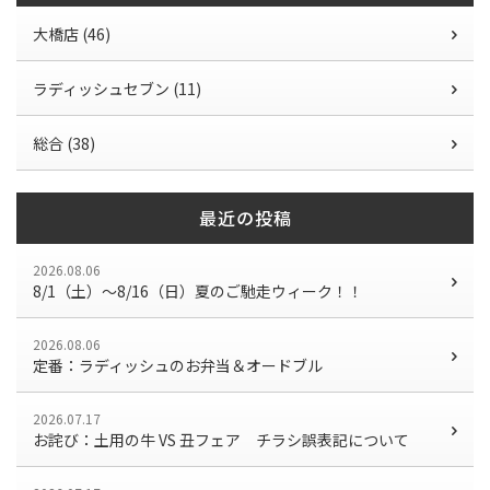
大橋店 (46)
ラディッシュセブン (11)
総合 (38)
最近の投稿
2026.08.06
8/1（土）〜8/16（日）夏のご馳走ウィーク！！
2026.08.06
定番：ラディッシュのお弁当＆オードブル
2026.07.17
お詫び：土用の牛 VS 丑フェア チラシ誤表記について