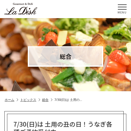
MENU
総合
ホーム
トピックス
総合
7/30(日)は 土用の…
7/30(日)は 土用の丑の日！うなぎ各