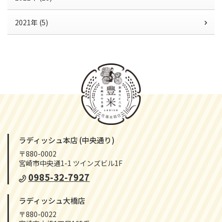
2021年 (5)
ラディッシュ本店 (中央通り)
〒880-0002
宮崎市中央通1-1 ツインズビル1F
0985-32-7927
ラディッシュ大橋店
〒880-0022