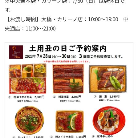
※中央通本店・カリーノ店：7/30（日）は店休日で
す。
【お渡し時間】
大橋・カリーノ店：10:00～19:00 中
央通店：11:00～21:00