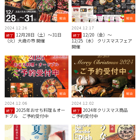
総合
総合
2024.12.26
2024.12.17
12月28日（土）〜31日
12/20（金）～
終了
終了
（火）大歳の市 開催
12/25（水） クリスマスフェア
開催
総合
総合
2024.12.06
2024.12.02
2025年おせち料理＆オー
2024年クリスマス商品
終了
終了
ドブル ご予約受付中
ご予約受付中