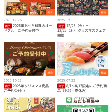
総合
総合
2025.12.26
2025.12.11
2026年おせち料理＆オー
12/23（火）～
終了
終了
ドブル ご予約受付中
12/25（木） クリスマスフェア
開催
総合
総合
2025.10.28
2025.07.22
2025年クリスマス商品
8/1～8/17限定のご予約商
終了
終了
ご予約受付中
品（お盆・夏休み）