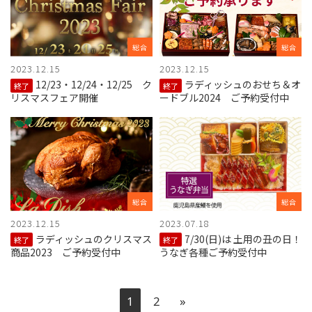
総合
総合
2023.12.15
2023.12.15
12/23・12/24・12/25 ク
ラディッシュのおせち＆オ
終了
終了
リスマスフェア開催
ードブル2024 ご予約受付中
総合
総合
2023.12.15
2023.07.18
ラディッシュのクリスマス
7/30(日)は 土用の丑の日！
終了
終了
商品2023 ご予約受付中
うなぎ各種ご予約受付中
1
2
»