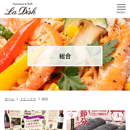
MENU
総合
ホーム
トピックス
総合