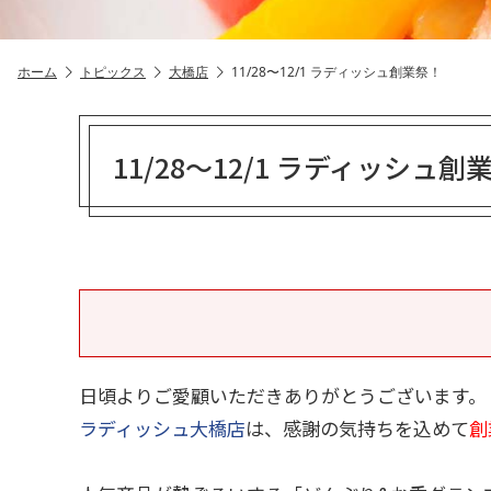
ホーム
トピックス
大橋店
11/28〜12/1 ラディッシュ創業祭！
11/28〜12/1 ラディッシュ創
日頃よりご愛顧いただきありがとうございます。
ラディッシュ大橋店
は、感謝の気持ちを込めて
創