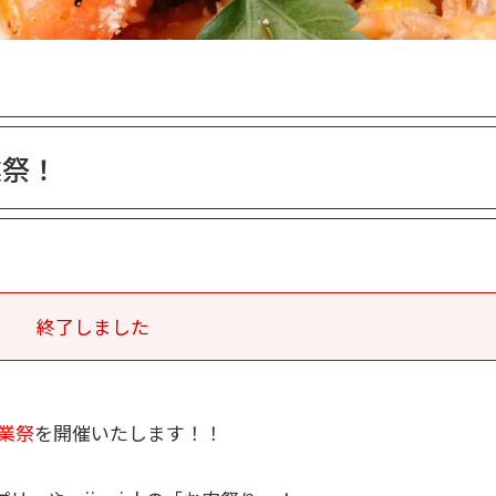
業祭！
終了しました
業祭
を開催いたします！！