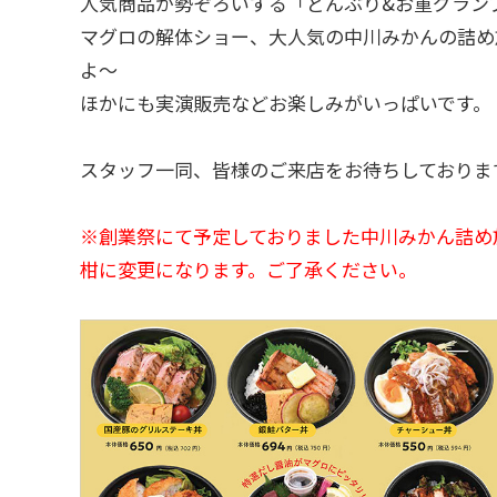
人気商品が勢ぞろいする「どんぶり&お重グランプリ
マグロの解体ショー、大人気の中川みかんの詰め放題
よ～
ほかにも実演販売などお楽しみがいっぱいです。
スタッフ一同、皆様のご来店をお待ちしておりま
※創業祭にて予定しておりました中川みかん詰め
柑に変更になります。ご了承ください。