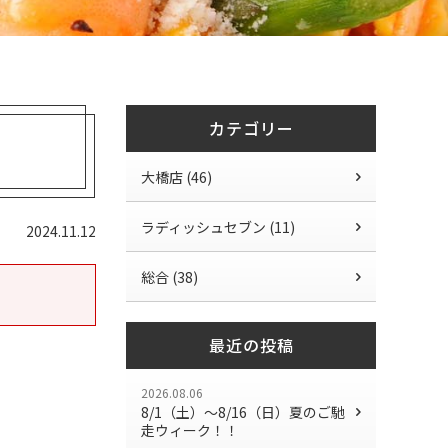
カテゴリー
大橋店 (46)
ラディッシュセブン (11)
2024.11.12
総合 (38)
最近の投稿
2026.08.06
8/1（土）〜8/16（日）夏のご馳
走ウィーク！！