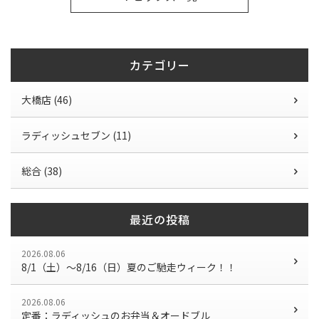
o
o
k
カテゴリー
大橋店 (46)
ラディッシュセブン (11)
総合 (38)
最近の投稿
2026.08.06
8/1（土）〜8/16（日）夏のご馳走ウィーク！！
2026.08.06
定番：ラディッシュのお弁当＆オードブル