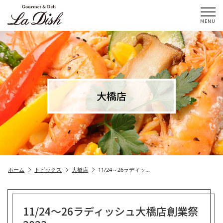
MENU
大橋店
ホーム
トピックス
大橋店
11/24～26ラディッ…
11/24～26ラディッシュ大橋店創業祭