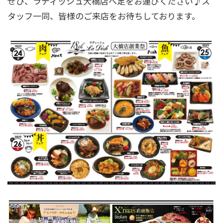
ぜひ、ラディッシュ大橋店へ足をお運びください♪ス
タッフ一同、皆様のご来店をお待ちしております。