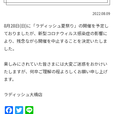
2022.08.09
8月28日(日)に「ラディッシュ夏祭り」の開催を予定し
ておりましたが、
新型コロナウィルス感染症の影響に
より、残念ながら開催を中止することを決定いたしま
した。
楽しみにされていた皆さまには大変ご迷惑をおかけい
たしますが、何卒ご理解の程よろしくお願い申し上げ
ます。
ラディッシュ大橋店
F
T
Li