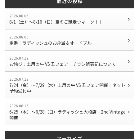
最近の投稿
2026.08.06
8/1（土）〜8/16（日）夏のご馳走ウィーク！！
2026.08.06
定番：ラディッシュのお弁当＆オードブル
2026.07.17
お詫び：土用の牛 VS 丑フェア チラシ誤表記について
2026.07.17
7/24（金）〜7/29（水）土用の牛 VS 丑フェア開催！ネット
予約受付中
2026.06.16
6/25（木）～6/28（日）ラディッシュ大橋店 2nd Vintage
開催
アーカイブ