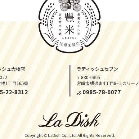
ッシュ大橋店
ラディッシュセブン
022
〒880-0805
橋1丁目165番
宮崎市橘通東4丁目8−1 カリーノ
5-22-8312
0985-78-0077
Copyright
LaDish Co., Ltd.
All Rights Reserved.