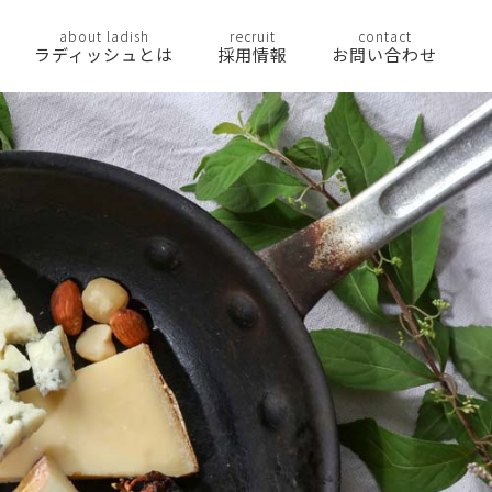
about ladish
recruit
contact
ラディッシュとは
採用情報
お問い合わせ