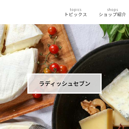
topics
shops
トピックス
ショップ紹介
ラディッシュセブン