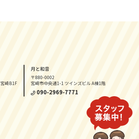
月と和音
〒880-0002
宮崎B1F
宮崎市中央通1-1 ツインズビル A棟1階
090-2969-7771