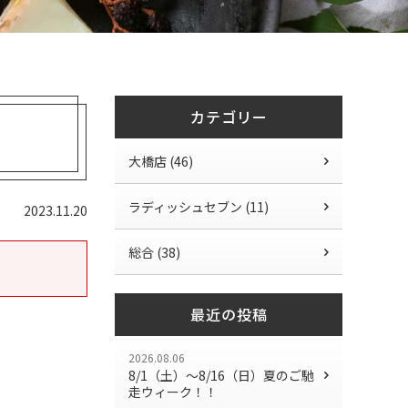
カテゴリー
大橋店 (46)
ラディッシュセブン (11)
2023.11.20
総合 (38)
最近の投稿
2026.08.06
8/1（土）〜8/16（日）夏のご馳
走ウィーク！！