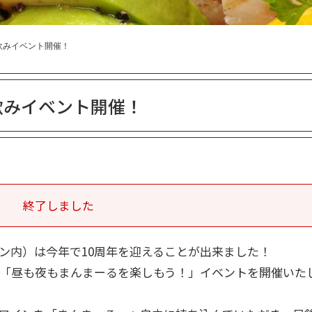
昼飲みイベント開催！
昼飲みイベント開催！
終了しました
ン内）は今年で10周年を迎えることが出来ました！
、「昼も夜もまんまーるを楽しもう！」イベントを開催いた