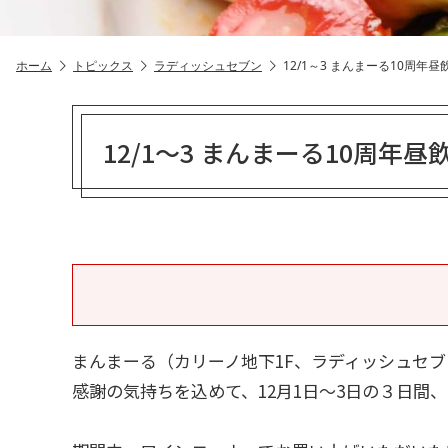
ホーム
トピックス
ラディッシュセブン
12/1～3 まんまーる10周年
12/1～3 まんまーる10周年
まんまーる（カリーノ地下1F、ラディッシュセブ
感謝の気持ちを込めて、12月1日～3日の３日間