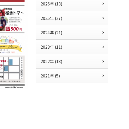
2026年 (13)
2025年 (27)
2024年 (21)
2023年 (11)
2022年 (18)
2021年 (5)