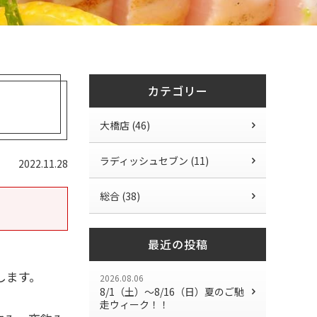
カテゴリー
大橋店 (46)
ラディッシュセブン (11)
2022.11.28
総合 (38)
最近の投稿
します。
2026.08.06
8/1（土）〜8/16（日）夏のご馳
走ウィーク！！