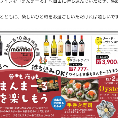
ワインを「まんまーる」へ自由に持ち込んでいただき、昼
とともに、楽しいひと時をお過ごしいただければ嬉しいで